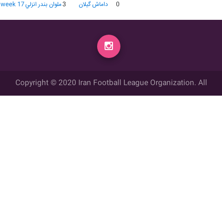
0
داماش گيلان
3
ملوان بندر انزلي
week 17
Copyright © 2020 Iran Football League Organization. All
rights reserved.
تمامي حقوق مادي و معنوي این وب سایت متعلق به سازمان لیگ فوتبال
ایران می باشد