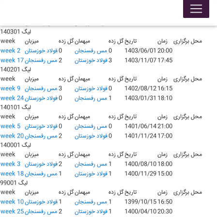
لیگ 140401
محل برگزاری
زمان
تاریخ
گل زده
میهمان
گل زده
میزبان
week
17:15
1404/09/19
0
فولاد خوزستان
0
مس رفسنجان
week 13
لیگ 140301
محل برگزاری
زمان
تاریخ
گل زده
میهمان
گل زده
میزبان
week
20:00
1403/06/01
0
مس رفسنجان
0
فولاد خوزستان
week 2
17:45
1403/11/07
3
فولاد خوزستان
2
مس رفسنجان
week 17
لیگ 140201
محل برگزاری
زمان
تاریخ
گل زده
میهمان
گل زده
میزبان
week
16:15
1402/08/12
0
فولاد خوزستان
3
مس رفسنجان
week 9
18:10
1403/01/31
1
مس رفسنجان
0
فولاد خوزستان
week 24
لیگ 140101
محل برگزاری
زمان
تاریخ
گل زده
میهمان
گل زده
میزبان
week
21:00
1401/06/14
0
مس رفسنجان
0
فولاد خوزستان
week 5
17:00
1401/11/24
0
فولاد خوزستان
2
مس رفسنجان
week 20
لیگ 140001
محل برگزاری
زمان
تاریخ
گل زده
میهمان
گل زده
میزبان
week
18:00
1400/08/10
1
مس رفسنجان
2
فولاد خوزستان
week 3
15:00
1400/11/29
1
فولاد خوزستان
1
مس رفسنجان
week 18
لیگ 99001
محل برگزاری
زمان
تاریخ
گل زده
میهمان
گل زده
میزبان
week
16:50
1399/10/15
1
مس رفسنجان
1
فولاد خوزستان
week 10
20:30
1400/04/10
1
فولاد خوزستان
2
مس رفسنجان
week 25