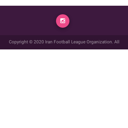
Copyright © 2020 Iran Football League Organization. All
rights reserved.
تمامي حقوق مادي و معنوي این وب سایت متعلق به سازمان لیگ فوتبال
ایران می باشد