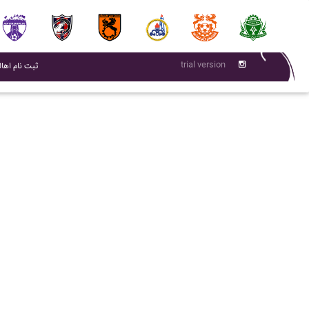
trial version
(current)
ثبت نام اهال