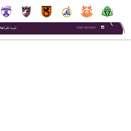
trial version
(current)
ثبت نام اهال