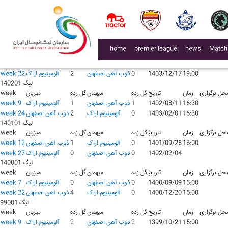
لیگ 140401
حل برگزاری
زمان
تاریخ
گل زده
میهمان
گل زده
میزبان
week
18:30
1404/07/04
1
آلومينيوم اراک
0
ذوب آهن اصفهان
week 5
15:00
1404/11/18
0
ذوب آهن اصفهان
1
آلومينيوم اراک
week 20
لیگ 140301
(current)
home
premier league
news
Match
حل برگزاری
زمان
تاریخ
گل زده
میهمان
گل زده
میزبان
week
18:30
1403/07/13
4
آلومينيوم اراک
0
ذوب آهن اصفهان
week 7
19:00
1403/12/17
0
ذوب آهن اصفهان
2
آلومينيوم اراک
week 22
لیگ 140201
حل برگزاری
زمان
تاریخ
گل زده
میهمان
گل زده
میزبان
week
16:30
1402/08/11
1
ذوب آهن اصفهان
1
آلومينيوم اراک
week 9
16:30
1403/02/01
0
آلومينيوم اراک
2
ذوب آهن اصفهان
week 24
لیگ 140101
حل برگزاری
زمان
تاریخ
گل زده
میهمان
گل زده
میزبان
week
16:00
1401/09/28
0
آلومينيوم اراک
1
ذوب آهن اصفهان
week 12
1402/02/04
0
ذوب آهن اصفهان
0
آلومينيوم اراک
week 27
لیگ 140001
حل برگزاری
زمان
تاریخ
گل زده
میهمان
گل زده
میزبان
week
15:00
1400/09/09
0
ذوب آهن اصفهان
0
آلومينيوم اراک
week 7
15:00
1400/12/20
0
آلومينيوم اراک
4
ذوب آهن اصفهان
week 22
لیگ 99001
حل برگزاری
زمان
تاریخ
گل زده
میهمان
گل زده
میزبان
week
15:00
1399/10/21
2
ذوب آهن اصفهان
2
آلومينيوم اراک
week 9