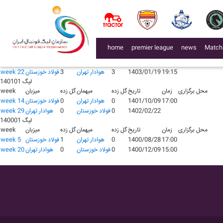
لیگ 140301
محل برگزاری
زمان
تاریخ
گل زده
میهمان
گل زده
میزبان
week
18:45
1403/06/31
1
فولاد خوزستان
0
هوادار تهران
week 5
16:30
1403/12/03
0
هوادار تهران
3
فولاد خوزستان
week 20
لیگ 140201
(current)
home
premier league
news
Match
محل برگزاری
زمان
تاریخ
گل زده
میهمان
گل زده
میزبان
week
17:00
1402/07/14
1
فولاد خوزستان
0
هوادار تهران
week 7
19:15
1403/01/19
3
هوادار تهران
3
فولاد خوزستان
week 22
لیگ 140101
محل برگزاری
زمان
تاریخ
گل زده
میهمان
گل زده
میزبان
week
17:00
1401/10/09
0
هوادار تهران
0
فولاد خوزستان
week 14
1402/02/22
0
فولاد خوزستان
0
هوادار تهران
week 29
لیگ 140001
محل برگزاری
زمان
تاریخ
گل زده
میهمان
گل زده
میزبان
week
17:00
1400/08/28
0
هوادار تهران
1
فولاد خوزستان
week 5
15:00
1400/12/09
0
فولاد خوزستان
0
هوادار تهران
week 20