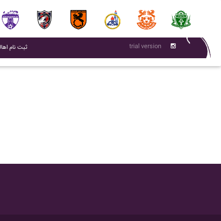
trial version
(current)
ثبت نام اهال