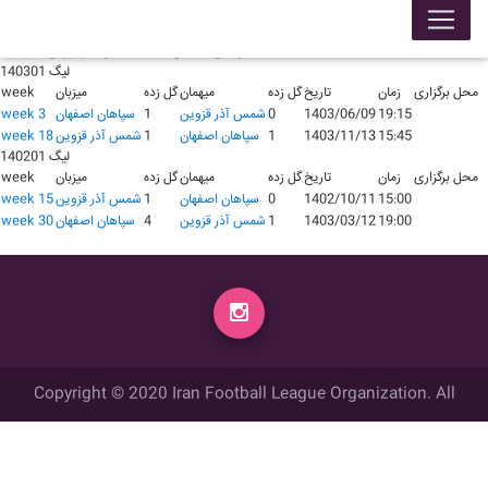
لیگ 140401
محل برگزاری
زمان
تاریخ
گل زده
میهمان
گل زده
میزبان
week
18:00
1404/08/09
1
سپاهان اصفهان
0
شمس آذر قزوین
week 9
لیگ 140301
محل برگزاری
زمان
تاریخ
گل زده
میهمان
گل زده
میزبان
week
19:15
1403/06/09
0
شمس آذر قزوین
1
سپاهان اصفهان
week 3
15:45
1403/11/13
1
سپاهان اصفهان
1
شمس آذر قزوین
week 18
لیگ 140201
محل برگزاری
زمان
تاریخ
گل زده
میهمان
گل زده
میزبان
week
15:00
1402/10/11
0
سپاهان اصفهان
1
شمس آذر قزوین
week 15
19:00
1403/03/12
1
شمس آذر قزوین
4
سپاهان اصفهان
week 30
Copyright © 2020 Iran Football League Organization. All
rights reserved.